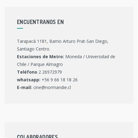
ENCUENTRANOS EN
Tarapacá 1181, Barrio Arturo Prat-San Diego,
Santiago Centro.
Estaciones de Metro:
Moneda / Universidad de
Chile / Parque Almagro
Teléfono
2 26972979
whatsapp:
+56 9 66 18 18 26
E-mail:
cine@normandie.cl
COLABORADORES