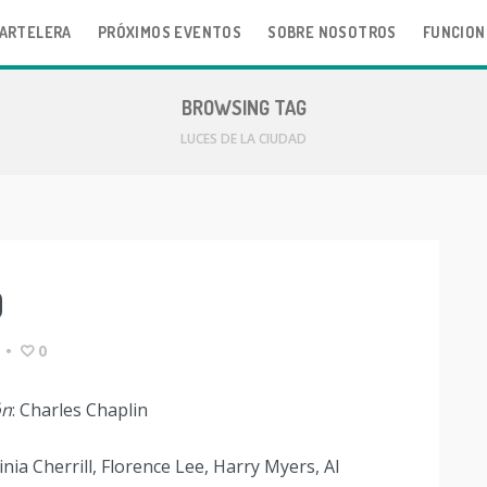
ARTELERA
PRÓXIMOS EVENTOS
SOBRE NOSOTROS
FUNCION
BROWSING TAG
LUCES DE LA CIUDAD
D
•
0
ón
: Charles Chaplin
inia Cherrill, Florence Lee, Harry Myers, Al