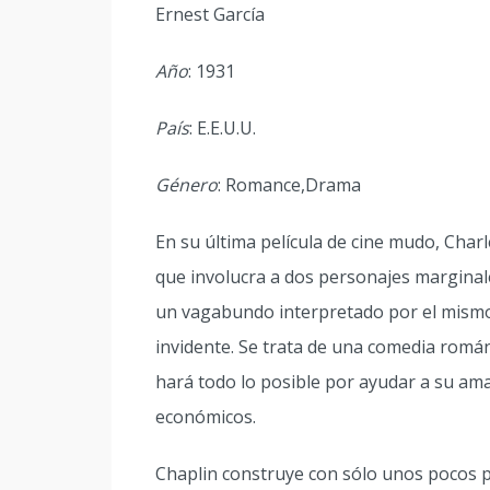
Ernest García
Año
: 1931
País
: E.E.U.U.
Género
: Romance,Drama
En su última película de cine mudo, Cha
que involucra a dos personajes marginale
un vagabundo interpretado por el mismo 
invidente. Se trata de una comedia romá
hará todo lo posible por ayudar a su ama
económicos.
Chaplin construye con sólo unos pocos p