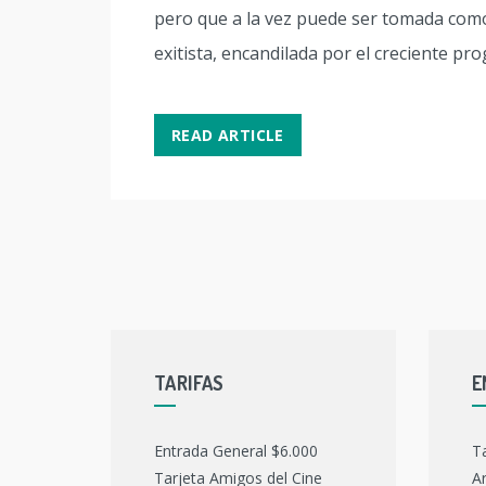
pero que a la vez puede ser tomada como 
exitista, encandilada por el creciente pr
READ ARTICLE
TARIFAS
E
Entrada General $6.000
T
Tarjeta Amigos del Cine
Ar