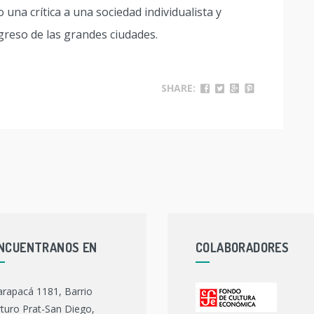
una crítica a una sociedad individualista y
ogreso de las grandes ciudades.
SHARE:
NCUENTRANOS EN
COLABORADORES
arapacá 1181, Barrio
turo Prat-San Diego,