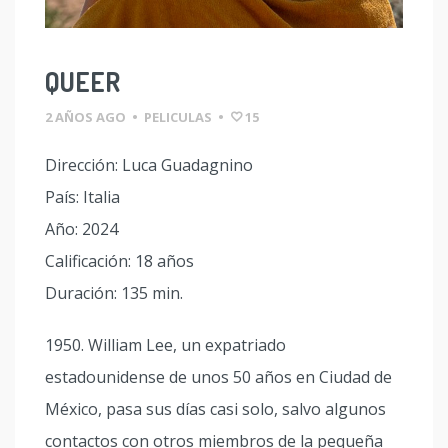
QUEER
2 AÑOS AGO
•
PELICULAS
•
15
Dirección: Luca Guadagnino
País: Italia
Año: 2024
Calificación: 18 años
Duración: 135 min.
1950. William Lee, un expatriado
estadounidense de unos 50 años en Ciudad de
México, pasa sus días casi solo, salvo algunos
contactos con otros miembros de la pequeña