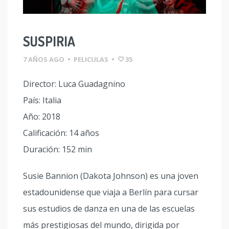
SUSPIRIA
7 AÑOS AGO
•
PELICULAS
•
35
Director: Luca Guadagnino
País: Italia
Año: 2018
Calificación: 14 años
Duración: 152 min
Susie Bannion (Dakota Johnson) es una joven
estadounidense que viaja a Berlín para cursar
sus estudios de danza en una de las escuelas
más prestigiosas del mundo, dirigida por