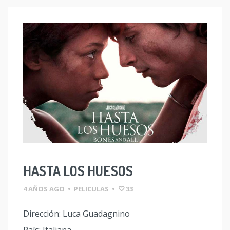
HASTA LOS HUESOS
4 AÑOS AGO
•
PELICULAS
•
33
Dirección: Luca Guadagnino