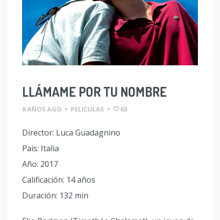
LLÁMAME POR TU NOMBRE
8 AÑOS AGO
•
PELICULAS
•
63
Director: Luca Guadagnino
País: Italia
Año: 2017
Calificación: 14 años
Duración: 132 min