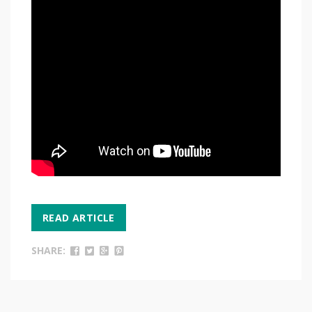
READ ARTICLE
SHARE: