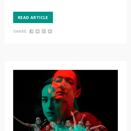
READ ARTICLE
SHARE: