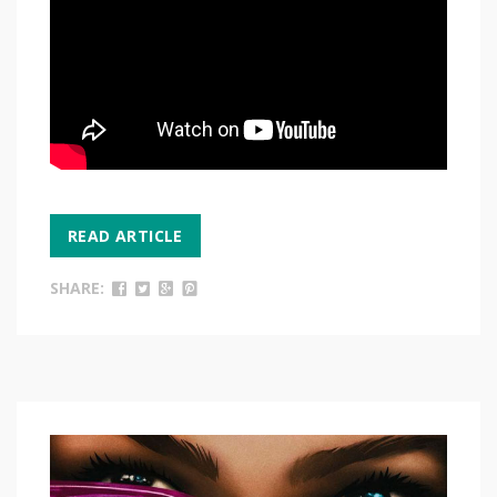
READ ARTICLE
SHARE: