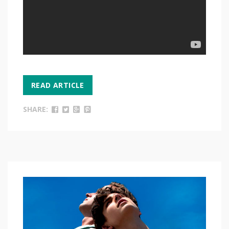
READ ARTICLE
SHARE: