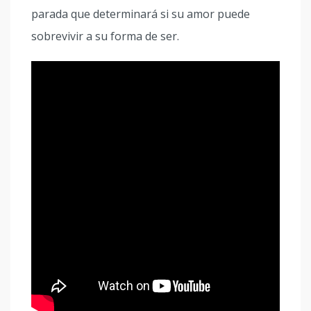
parada que determinará si su amor puede
sobrevivir a su forma de ser.