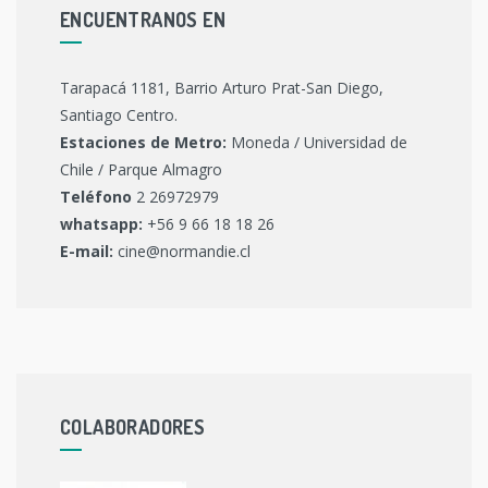
ENCUENTRANOS EN
Tarapacá 1181, Barrio Arturo Prat-San Diego,
Santiago Centro.
Estaciones de Metro:
Moneda / Universidad de
Chile / Parque Almagro
Teléfono
2 26972979
whatsapp:
+56 9 66 18 18 26
E-mail:
cine@normandie.cl
COLABORADORES