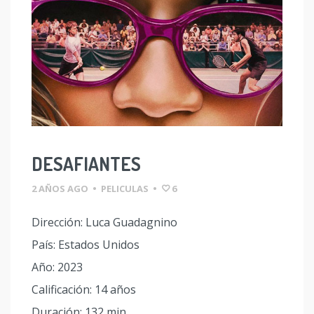
DESAFIANTES
2 AÑOS AGO
•
PELICULAS
•
6
Dirección: Luca Guadagnino
País: Estados Unidos
Año: 2023
Calificación: 14 años
Duración: 132 min