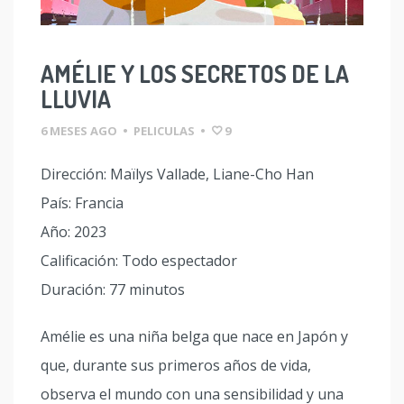
AMÉLIE Y LOS SECRETOS DE LA
LLUVIA
6 MESES AGO
•
PELICULAS
•
9
Dirección: Maïlys Vallade, Liane-Cho Han
País: Francia
Año: 2023
Calificación: Todo espectador
Duración: 77 minutos
Amélie es una niña belga que nace en Japón y
que, durante sus primeros años de vida,
observa el mundo con una sensibilidad y una