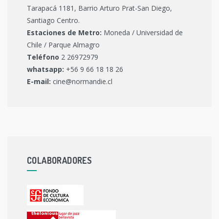
Tarapacá 1181, Barrio Arturo Prat-San Diego,
Santiago Centro.
Estaciones de Metro:
Moneda / Universidad de
Chile / Parque Almagro
Teléfono
2 26972979
whatsapp:
+56 9 66 18 18 26
E-mail:
cine@normandie.cl
COLABORADORES