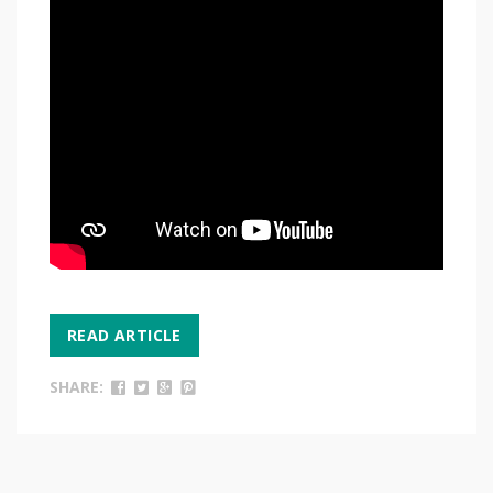
READ ARTICLE
SHARE: