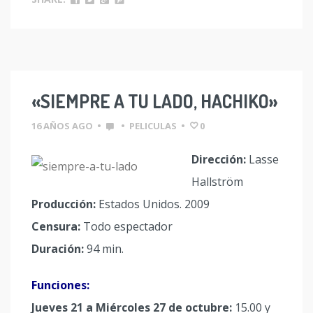
«SIEMPRE A TU LADO, HACHIKO»
16 AÑOS AGO
•
•
PELICULAS
•
0
Dirección:
Lasse
Hallström
Producción:
Estados Unidos. 2009
Censura:
Todo espectador
Duración:
94 min.
Funciones:
Jueves 21 a Miércoles 27 de octubre:
15.00 y