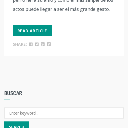
perro fiel a su amo y cómo el más simple de los
actos puede llegar a ser el más grande gesto.
READ ARTICLE
SHARE:
BUSCAR