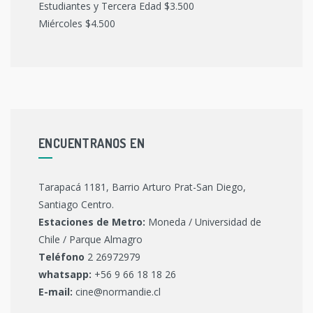
Estudiantes y Tercera Edad $3.500
Miércoles $4.500
ENCUENTRANOS EN
Tarapacá 1181, Barrio Arturo Prat-San Diego,
Santiago Centro.
Estaciones de Metro:
Moneda / Universidad de
Chile / Parque Almagro
Teléfono
2 26972979
whatsapp:
+56 9 66 18 18 26
E-mail:
cine@normandie.cl