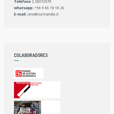
Teléfono
2 26972979
whatsapp:
+56 9 66 18 18 26
E-mail:
cine@normandie.cl
COLABORADORES