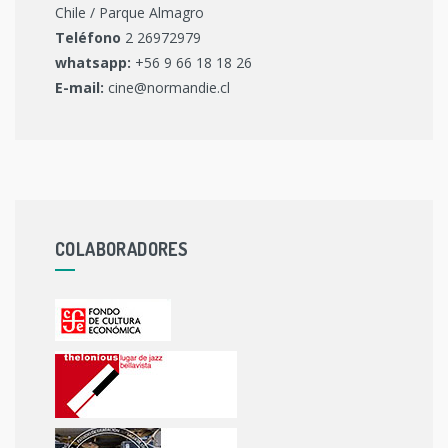
Chile / Parque Almagro
Teléfono
2 26972979
whatsapp:
+56 9 66 18 18 26
E-mail:
cine@normandie.cl
COLABORADORES