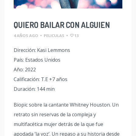
QUIERO BAILAR CON ALGUIEN
4 AÑOS AGO
•
PELICULAS
•
13
Dirección: Kasi Lemmons
País: Estados Unidos
Año: 2022
Calificación: T.E +7 años
Duración: 144 min
Biopic sobre la cantante Whitney Houston. Un
retrato sin reservas de la compleja y
multifacética mujer detrás de la que fue
apodada ‘la voz’. Un repaso a su historia desde