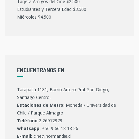
Tarjeta Amigos del Cine $2.500
Estudiantes y Tercera Edad $3.500
Miércoles $4.500
ENCUENTRANOS EN
Tarapacá 1181, Barrio Arturo Prat-San Diego,
Santiago Centro.
Estaciones de Metro:
Moneda / Universidad de
Chile / Parque Almagro
Teléfono
2 26972979
whatsapp:
+56 9 66 18 18 26
E-mail:
cine@normandie.cl