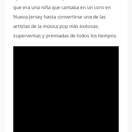
que era una niña que cantaba en un coro en
Nueva Jersey hasta convertirse una de las
artistas de la música pop más exitosas,
superventas y premiadas de todos los tiempos.