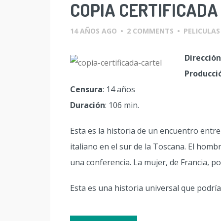
COPIA CERTIFICADA
14 AÑOS AGO
•
2 COMMENTS
•
PELICULAS
Dirección
Producci
Censura
: 14 años
Duración
: 106 min.
Esta es la historia de un encuentro en
italiano en el sur de la Toscana. El hom
una conferencia. La mujer, de Francia, po
Esta es una historia universal que podría 