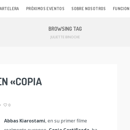
ARTELERA
PRÓXIMOS EVENTOS
SOBRE NOSOTROS
FUNCION
BROWSING TAG
JULIETTE BINOCHE
EN «COPIA
•
0
Abbas Kiarostami
, en su primer filme