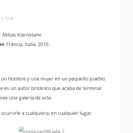
•
0
: Abbas Kiarostami
ón
: Francia, Italia. 2010.
tre un hombre y una mujer en un pequeño pueblo
bre es un autor británico que acaba de terminar
see una galería de arte.
ocurrirle a cualquiera, en cualquier lugar.