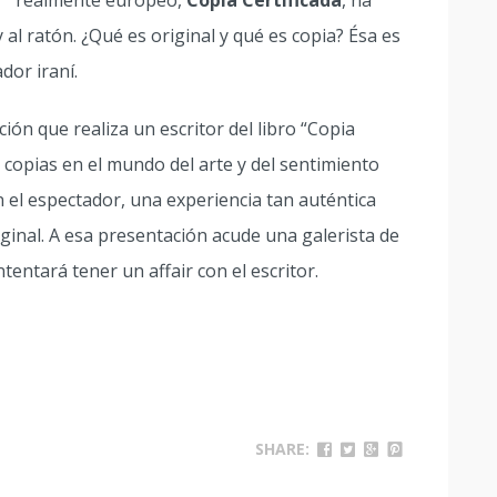
realmente europeo,
Copia Certificada
, ha
 al ratón. ¿Qué es original y qué es copia? Ésa es
dor iraní.
ón que realiza un escritor del libro “Copia
as copias en el mundo del arte y del sentimiento
el espectador, una experiencia tan auténtica
ginal. A esa presentación acude una galerista de
ntentará tener un affair con el escritor.
SHARE: