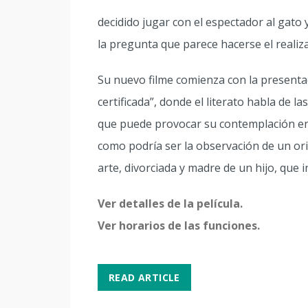
decidido jugar con el espectador al gato y
la pregunta que parece hacerse el realiza
Su nuevo filme comienza con la presentaci
certificada”, donde el literato habla de l
que puede provocar su contemplación en 
como podría ser la observación de un ori
arte, divorciada y madre de un hijo, que i
Ver detalles de la película.
Ver horarios de las funciones.
READ ARTICLE