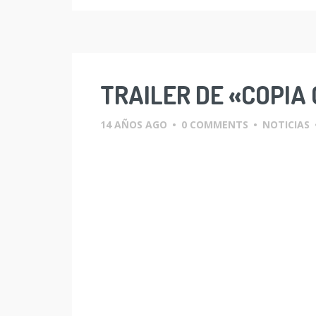
TRAILER DE «COPIA
14 AÑOS AGO
•
0 COMMENTS
•
NOTICIAS