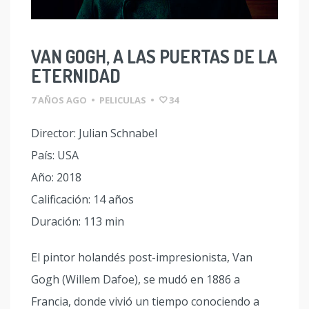
VAN GOGH, A LAS PUERTAS DE LA
ETERNIDAD
7 AÑOS AGO
•
PELICULAS
•
34
Director: Julian Schnabel
País: USA
Año: 2018
Calificación: 14 años
Duración: 113 min
El pintor holandés post-impresionista, Van
Gogh (Willem Dafoe), se mudó en 1886 a
Francia, donde vivió un tiempo conociendo a