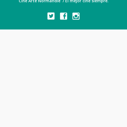
Cine Arte Normandie / El mejor cine siempre.