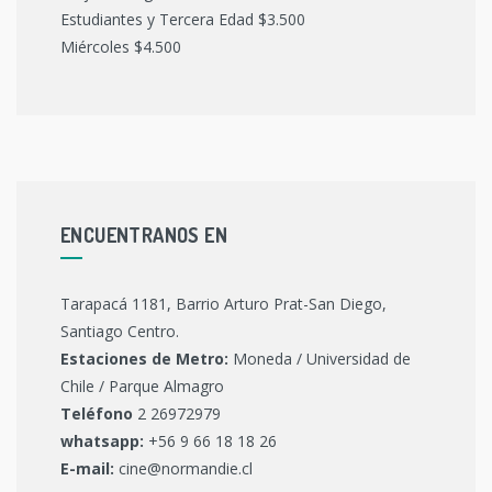
Estudiantes y Tercera Edad $3.500
Miércoles $4.500
ENCUENTRANOS EN
Tarapacá 1181, Barrio Arturo Prat-San Diego,
Santiago Centro.
Estaciones de Metro:
Moneda / Universidad de
Chile / Parque Almagro
Teléfono
2 26972979
whatsapp:
+56 9 66 18 18 26
E-mail:
cine@normandie.cl