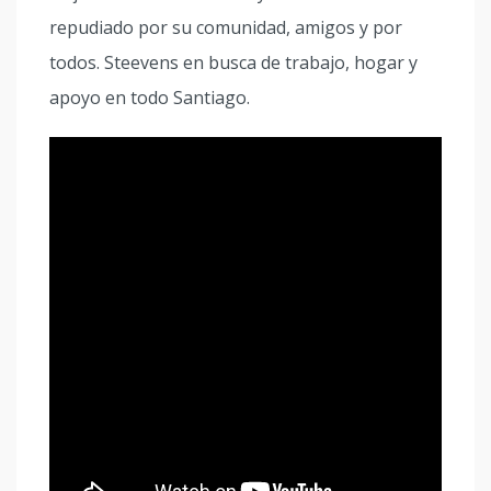
repudiado por su comunidad, amigos y por
todos. Steevens en busca de trabajo, hogar y
apoyo en todo Santiago.