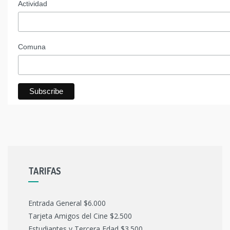
Actividad
Comuna
TARIFAS
Entrada General $6.000
Tarjeta Amigos del Cine $2.500
Estudiantes y Tercera Edad $3.500