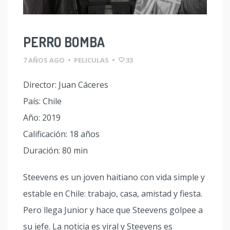
PERRO BOMBA
7 AÑOS AGO
•
PELICULAS
•
33
Director: Juan Cáceres
País: Chile
Año: 2019
Calificación: 18 años
Duración: 80 min
Steevens es un joven haitiano con vida simple y
estable en Chile: trabajo, casa, amistad y fiesta.
Pero llega Junior y hace que Steevens golpee a
su jefe. La noticia es viral y Steevens es