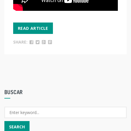
READ ARTICLE
SHARE:
BUSCAR