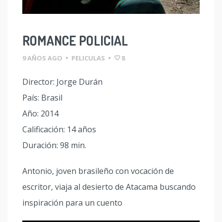
ROMANCE POLICIAL
9 AÑOS AGO
•
PELICULAS
•
8
Director: Jorge Durán
País: Brasil
Año: 2014
Calificación: 14 años
Duración: 98 min.
Antonio, joven brasileño con vocación de
escritor, viaja al desierto de Atacama buscando
inspiración para un cuento