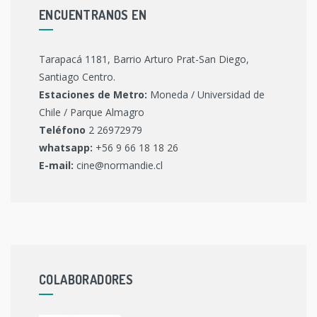
ENCUENTRANOS EN
Tarapacá 1181, Barrio Arturo Prat-San Diego,
Santiago Centro.
Estaciones de Metro:
Moneda / Universidad de
Chile / Parque Almagro
Teléfono
2 26972979
whatsapp:
+56 9 66 18 18 26
E-mail:
cine@normandie.cl
COLABORADORES