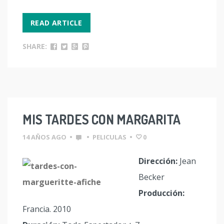
READ ARTICLE
SHARE:
MIS TARDES CON MARGARITA
14 AÑOS AGO
•
•
PELICULAS
•
0
Dirección:
Jean
Becker
Producción:
Francia. 2010