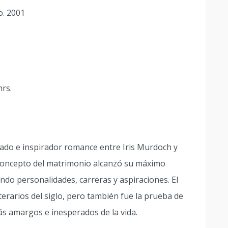
o. 2001
hrs.
ado e inspirador romance entre Iris Murdoch y
l concepto del matrimonio alcanzó su máximo
endo personalidades, carreras y aspiraciones. El
erarios del siglo, pero también fue la prueba de
s amargos e inesperados de la vida.