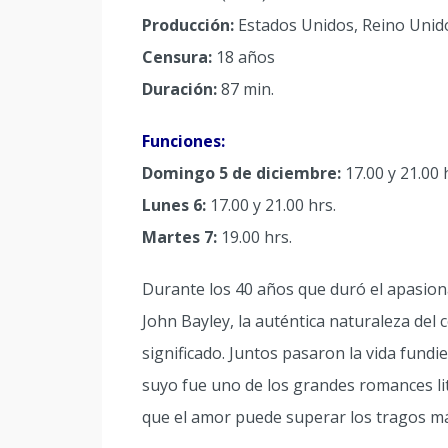
Producción:
Estados Unidos, Reino Unid
Censura:
18 años
Duración:
87 min.
Funciones:
Domingo 5 de diciembre:
17.00 y 21.00 
Lunes 6:
17.00 y 21.00 hrs.
Martes 7:
19.00 hrs.
Durante los 40 años que duró el apasion
John Bayley, la auténtica naturaleza de
significado. Juntos pasaron la vida fundi
suyo fue uno de los grandes romances lit
que el amor puede superar los tragos má