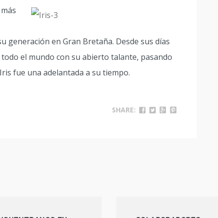
r más
 su generación en Gran Bretaña. Desde sus días
 todo el mundo con su abierto talante, pasando
 Iris fue una adelantada a su tiempo.
SHARE: