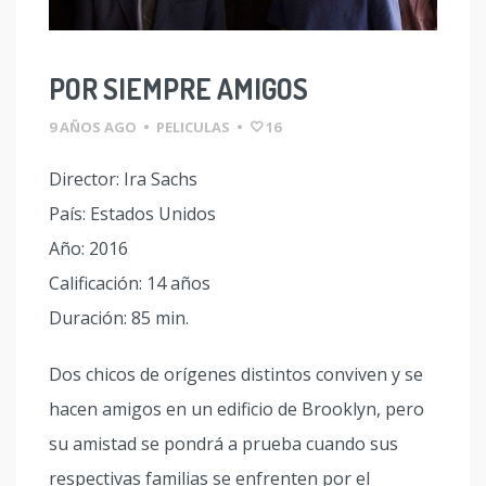
POR SIEMPRE AMIGOS
9 AÑOS AGO
•
PELICULAS
•
16
Director: Ira Sachs
País: Estados Unidos
Año: 2016
Calificación: 14 años
Duración: 85 min.
Dos chicos de orígenes distintos conviven y se
hacen amigos en un edificio de Brooklyn, pero
su amistad se pondrá a prueba cuando sus
respectivas familias se enfrenten por el