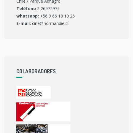
Chile / Parque Almagro
Teléfono
2 26972979
whatsapp:
+56 9 66 18 18 26
E-mail:
cine@normandie.cl
COLABORADORES