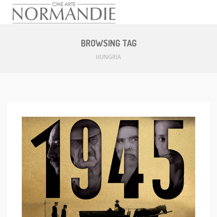
Skip
to
BROWSING TAG
content
HUNGRIA