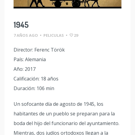
1945
7 AÑOS AGO
•
PELICULAS
•
29
Director: Ferenc Török
País: Alemania
Año: 2017
Calificación: 18 años
Duración: 106 min
Un sofocante día de agosto de 1945, los
habitantes de un pueblo se preparan para la
boda del hijo del funcionario del ayuntamiento.
Mientras, dos judíos ortodoxos llegan a la