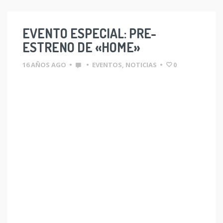
EVENTO ESPECIAL: PRE-
ESTRENO DE «HOME»
16 AÑOS AGO
•
•
EVENTOS
,
NOTICIAS
•
0