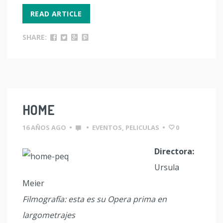
READ ARTICLE
SHARE:
HOME
16 AÑOS AGO
•
•
EVENTOS
,
PELICULAS
•
0
Directora:
Ursula
Meier
Filmografía: esta es su Opera prima en
largometrajes