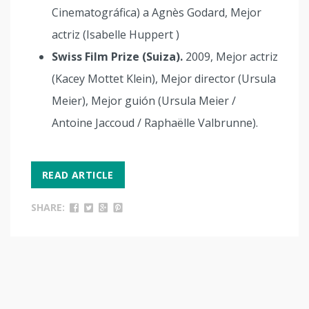
Cinematográfica) a Agnès Godard, Mejor
actriz (Isabelle Huppert )
Swiss Film Prize (Suiza).
2009, Mejor actriz
(Kacey Mottet Klein), Mejor director (Ursula
Meier), Mejor guión (Ursula Meier /
Antoine Jaccoud / Raphaëlle Valbrunne).
READ ARTICLE
SHARE: