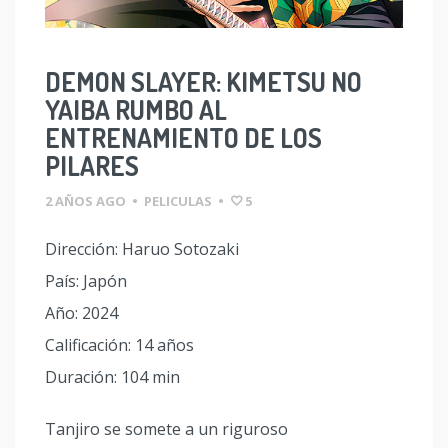
DEMON SLAYER: KIMETSU NO
YAIBA RUMBO AL
ENTRENAMIENTO DE LOS
PILARES
2 AÑOS AGO
•
PELICULAS
•
5
Dirección: Haruo Sotozaki
País: Japón
Año: 2024
Calificación: 14 años
Duración: 104 min
Tanjiro se somete a un riguroso