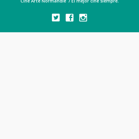
Cine Arte Normandie / El mejor cine siempre.