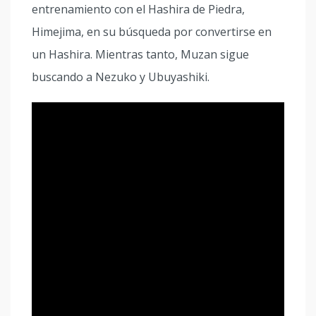
entrenamiento con el Hashira de Piedra,
Himejima, en su búsqueda por convertirse en
un Hashira. Mientras tanto, Muzan sigue
buscando a Nezuko y Ubuyashiki.