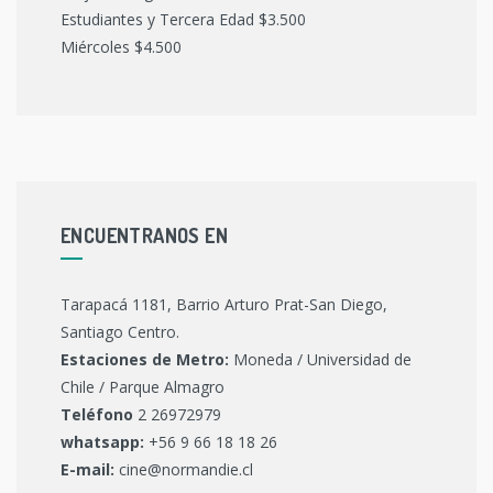
Estudiantes y Tercera Edad $3.500
Miércoles $4.500
ENCUENTRANOS EN
Tarapacá 1181, Barrio Arturo Prat-San Diego,
Santiago Centro.
Estaciones de Metro:
Moneda / Universidad de
Chile / Parque Almagro
Teléfono
2 26972979
whatsapp:
+56 9 66 18 18 26
E-mail:
cine@normandie.cl