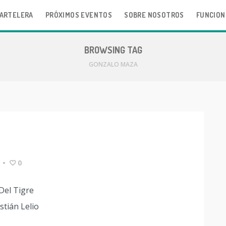
ARTELERA
PRÓXIMOS EVENTOS
SOBRE NOSOTROS
FUNCION
BROWSING TAG
GONZALO MAZA
•
0
Del Tigre
tián Lelio