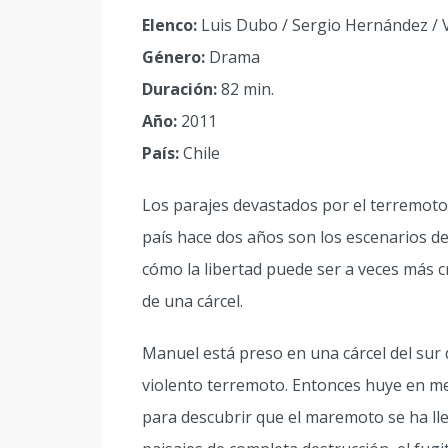
Elenco:
Luis Dubo / Sergio Hernández / 
Género:
Drama
Duración:
82 min.
Año:
2011
País:
Chile
Los parajes devastados por el terremoto
país hace dos años son los escenarios de 
cómo la libertad puede ser a veces más c
de una cárcel.
Manuel está preso en una cárcel del sur
violento terremoto. Entonces huye en med
para descubrir que el maremoto se ha lle