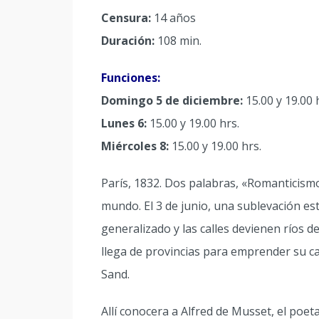
Censura:
14 años
Duración:
108 min.
Funciones:
Domingo 5 de diciembre:
15.00 y 19.00 
Lunes 6:
15.00 y 19.00 hrs.
Miércoles 8:
15.00 y 19.00 hrs.
París, 1832. Dos palabras, «Romanticismo
mundo. El 3 de junio, una sublevación es
generalizado y las calles devienen ríos 
llega de provincias para emprender su ca
Sand.
Allí conocera a Alfred de Musset, el poeta