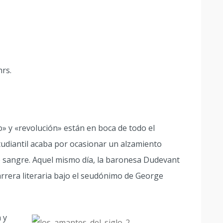
hrs.
» y «revolución» están en boca de todo el
tudiantil acaba por ocasionar un alzamiento
de sangre. Aquel mismo día, la baronesa Dudevant
rrera literaria bajo el seudónimo de George
 y