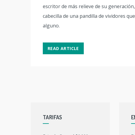
escritor de más relieve de su generación,
cabecilla de una pandilla de vividores qu
alguno.
READ ARTICLE
TARIFAS
E