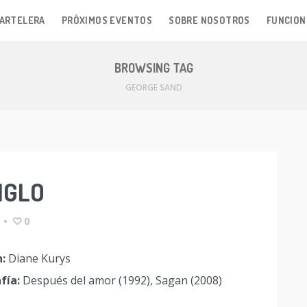
ARTELERA
PRÓXIMOS EVENTOS
SOBRE NOSOTROS
FUNCION
BROWSING TAG
GEORGE SAND
IGLO
•
0
n:
Diane Kurys
fía:
Después del amor (1992), Sagan (2008)