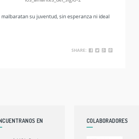
e malbaratan su juventud, sin esperanza ni ideal
SHARE:
NCUENTRANOS EN
COLABORADORES