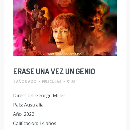
ERASE UNA VEZ UN GENIO
4 AÑOS AGO
•
PELICULAS
•
20
Dirección: George Miller
País: Australia
Año: 2022
Calificación: 14 años