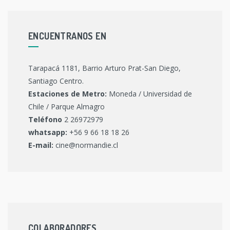
ENCUENTRANOS EN
Tarapacá 1181, Barrio Arturo Prat-San Diego,
Santiago Centro.
Estaciones de Metro:
Moneda / Universidad de
Chile / Parque Almagro
Teléfono
2 26972979
whatsapp:
+56 9 66 18 18 26
E-mail:
cine@normandie.cl
COLABORADORES