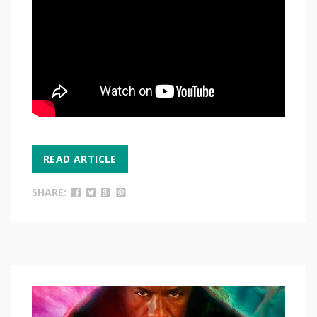
READ ARTICLE
SHARE: