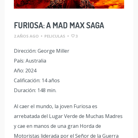
FURIOSA: A MAD MAX SAGA
2 AÑOS AGO
•
PELICULAS
•
3
Dirección: George Miller
País: Australia
Año: 2024
Calificación: 14 años
Duración: 148 min.
Al caer el mundo, la joven Furiosa es
arrebatada del Lugar Verde de Muchas Madres
y cae en manos de una gran Horda de
Motoristas liderada por el Señor de la Guerra