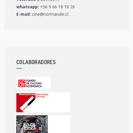
whatsapp:
+56 9 66 18 18 26
E-mail:
cine@normandie.cl
COLABORADORES