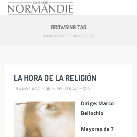
Skip
to
BROWSING TAG
content
GANADORA DE CANNES 2002
LA HORA DE LA RELIGIÓN
15 AÑOS AGO
•
•
PELICULAS
•
0
Dirige: Marco
Bellochio
Mayores de 7