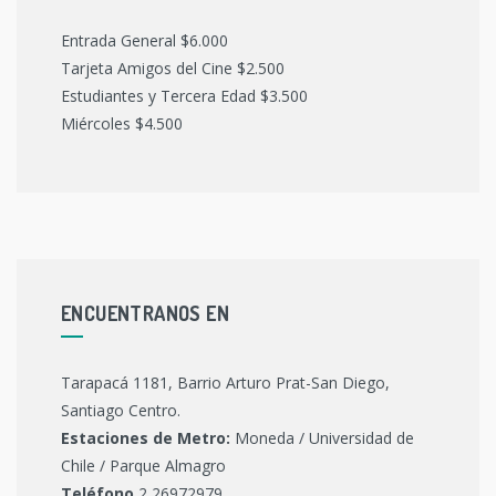
Entrada General $6.000
Tarjeta Amigos del Cine $2.500
Estudiantes y Tercera Edad $3.500
Miércoles $4.500
ENCUENTRANOS EN
Tarapacá 1181, Barrio Arturo Prat-San Diego,
Santiago Centro.
Estaciones de Metro:
Moneda / Universidad de
Chile / Parque Almagro
Teléfono
2 26972979