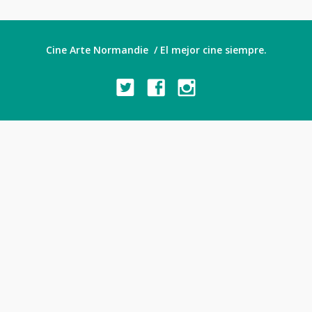
Cine Arte Normandie / El mejor cine siempre.