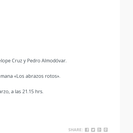
nélope Cruz y Pedro Almodóvar.
emana «Los abrazos rotos».
o, a las 21.15 hrs.
SHARE: