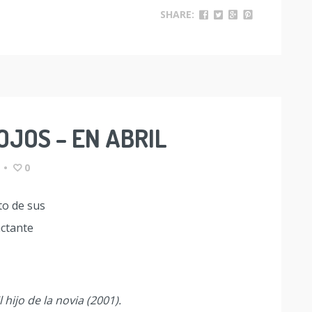
SHARE:
OJOS – EN ABRIL
•
0
 hijo de la novia (2001).