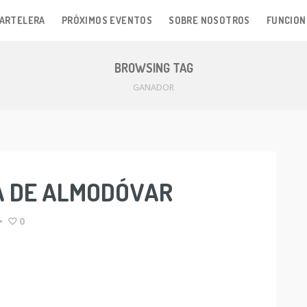
ARTELERA
PRÓXIMOS EVENTOS
SOBRE NOSOTROS
FUNCION
BROWSING TAG
GANADOR
A DE ALMODÓVAR
•
0