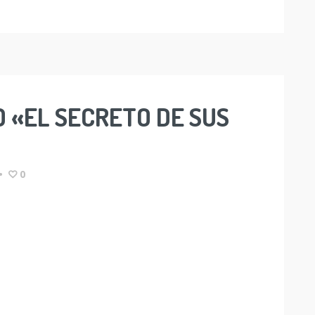
O «EL SECRETO DE SUS
•
0