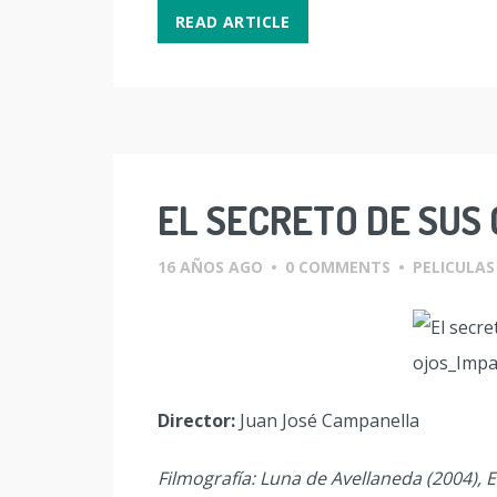
READ ARTICLE
EL SECRETO DE SUS 
16 AÑOS AGO
•
0 COMMENTS
•
PELICULAS
Director:
Juan José Campanella
Filmografía: Luna de Avellaneda (2004), El