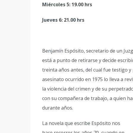
Miércoles 5: 19.00 hrs
Jueves 6: 21.00 hrs
Benjamín Espósito, secretario de un Juzg
está a punto de retirarse y decide escri
treinta años antes, del cual fue testigo 
asesinato ocurrido en 1975 lo lleva a rev
la violencia del crimen y de su perpetra
con su compañera de trabajo, a quien h
durante años.
La novela que escribe Espósito nos
hace recorrer los años 70, cuando en