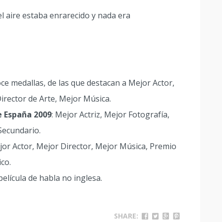
el aire estaba enrarecido y nada era
oce medallas, de las que destacan a Mejor Actor,
Director de Arte, Mejor Música.
de España 2009
: Mejor Actriz, Mejor Fotografía,
Secundario.
jor Actor, Mejor Director, Mejor Música, Premio
ico.
película de habla no inglesa.
SHARE: