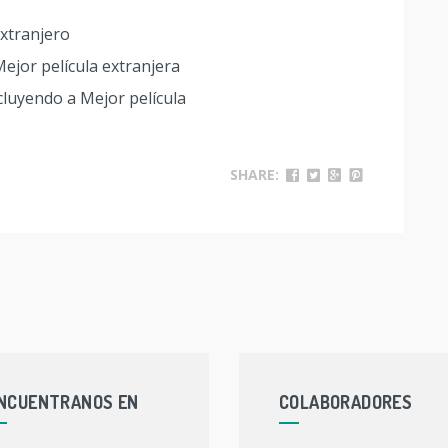
extranjero
Mejor película extranjera
luyendo a Mejor película
SHARE:
NCUENTRANOS EN
COLABORADORES