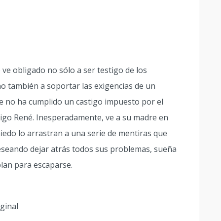
ve obligado no sólo a ser testigo de los
o también a soportar las exigencias de un
e no ha cumplido un castigo impuesto por el
migo René. Inesperadamente, ve a su madre en
iedo lo arrastran a una serie de mentiras que
eseando dejar atrás todos sus problemas, sueña
plan para escaparse.
ginal