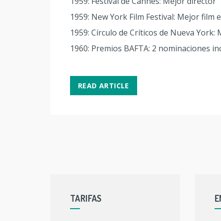
1959: Festival de Cannes: Mejor director
1959: New York Film Festival: Mejor film 
1959: Círculo de Críticos de Nueva York: 
1960: Premios BAFTA: 2 nominaciones inc
READ ARTICLE
TARIFAS
E