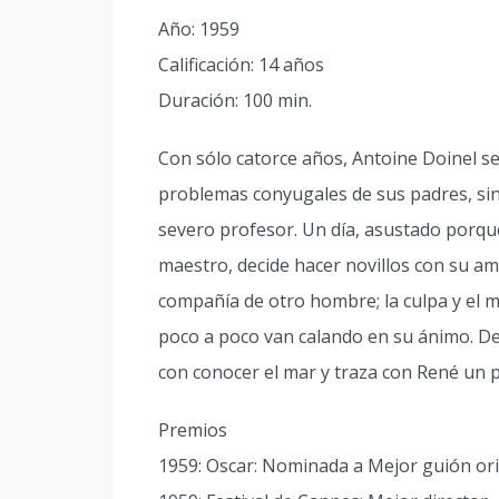
Año: 1959
Calificación: 14 años
Duración: 100 min.
Con sólo catorce años, Antoine Doinel se 
problemas conyugales de sus padres, sin
severo profesor. Un día, asustado porqu
maestro, decide hacer novillos con su a
compañía de otro hombre; la culpa y el m
poco a poco van calando en su ánimo. D
con conocer el mar y traza con René un 
Premios
1959: Oscar: Nominada a Mejor guión ori