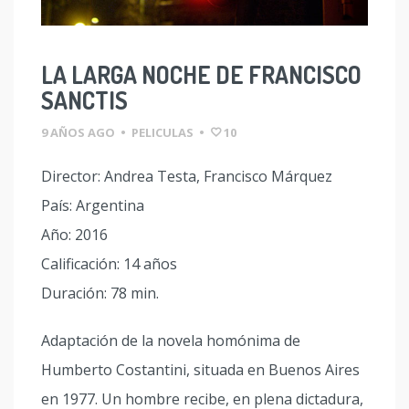
LA LARGA NOCHE DE FRANCISCO
SANCTIS
9 AÑOS AGO
•
PELICULAS
•
10
Director: Andrea Testa, Francisco Márquez
País: Argentina
Año: 2016
Calificación: 14 años
Duración: 78 min.
Adaptación de la novela homónima de
Humberto Costantini, situada en Buenos Aires
en 1977. Un hombre recibe, en plena dictadura,