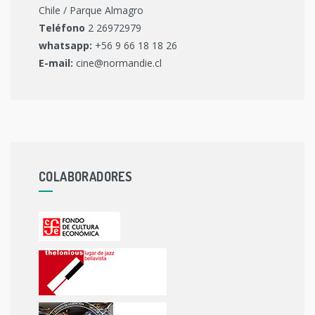
Chile / Parque Almagro
Teléfono
2 26972979
whatsapp:
+56 9 66 18 18 26
E-mail:
cine@normandie.cl
COLABORADORES