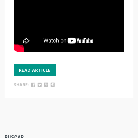
READ ARTICLE
SHARE:
BUSCAR