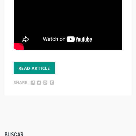
READ ARTICLE
SHARE:
BUSCAR