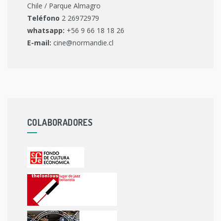
Chile / Parque Almagro
Teléfono
2 26972979
whatsapp:
+56 9 66 18 18 26
E-mail:
cine@normandie.cl
COLABORADORES