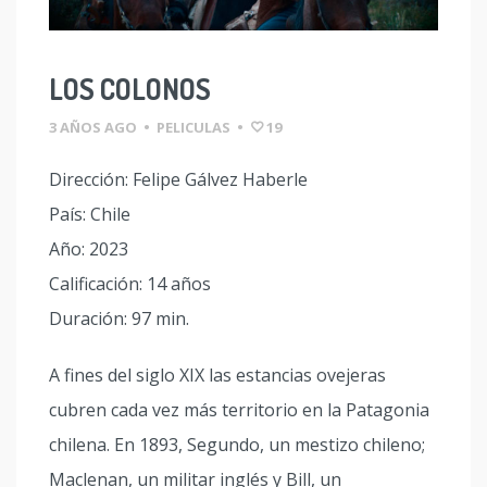
LOS COLONOS
3 AÑOS AGO
•
PELICULAS
•
19
Dirección: Felipe Gálvez Haberle
País: Chile
Año: 2023
Calificación: 14 años
Duración: 97 min.
A fines del siglo XIX las estancias ovejeras
cubren cada vez más territorio en la Patagonia
chilena. En 1893, Segundo, un mestizo chileno;
Maclenan, un militar inglés y Bill, un