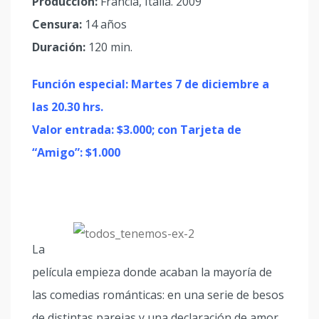
Producción:
Francia, Italia. 2009
Censura:
14 años
Duración:
120 min.
Función especial: Martes 7 de diciembre a
las 20.30 hrs.
Valor entrada: $3.000; con Tarjeta de
“Amigo”: $1.000
La
película empieza donde acaban la mayoría de
las comedias románticas: en una serie de besos
de distintas parejas y una declaración de amor