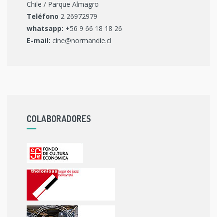
Chile / Parque Almagro
Teléfono
2 26972979
whatsapp:
+56 9 66 18 18 26
E-mail:
cine@normandie.cl
COLABORADORES