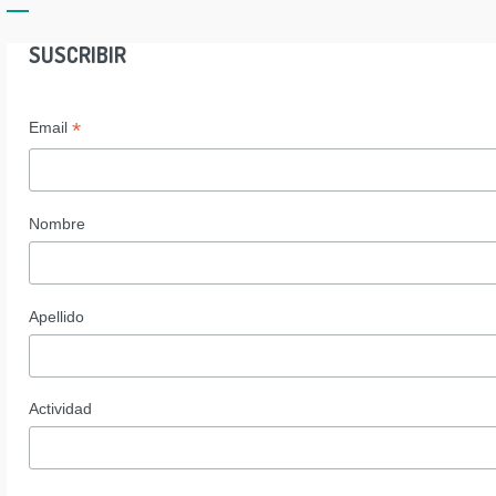
SUSCRIBIR
*
Email
Nombre
Apellido
Actividad