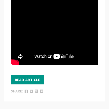
READ ARTICLE
SHARE: