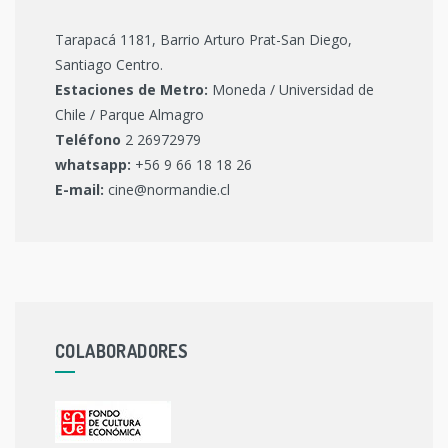
Tarapacá 1181, Barrio Arturo Prat-San Diego,
Santiago Centro.
Estaciones de Metro:
Moneda / Universidad de
Chile / Parque Almagro
Teléfono
2 26972979
whatsapp:
+56 9 66 18 18 26
E-mail:
cine@normandie.cl
COLABORADORES