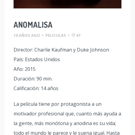
ANOMALISA
10 AÑOS AGO
•
PELICULAS
•
47
Director: Charlie Kaufman y Duke Johnson
País: Estados Unidos
Año: 2015
Duración: 90 min.
Calificación: 14 años
La película tiene por protagonista a un
motivador profesional que, cuanto más ayuda a
la gente, más monótona y anodina es su vida;
todo el mundo le parece y le suena igual. Hasta