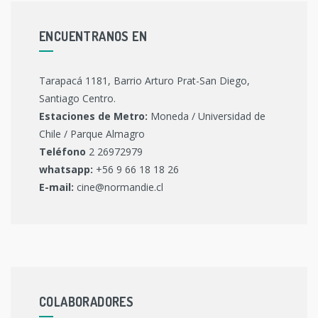
ENCUENTRANOS EN
Tarapacá 1181, Barrio Arturo Prat-San Diego,
Santiago Centro.
Estaciones de Metro:
Moneda / Universidad de
Chile / Parque Almagro
Teléfono
2 26972979
whatsapp:
+56 9 66 18 18 26
E-mail:
cine@normandie.cl
COLABORADORES