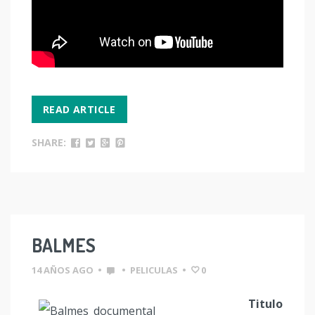
READ ARTICLE
SHARE:
BALMES
14 AÑOS AGO
•
•
PELICULAS
•
0
Titulo