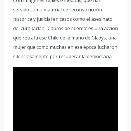
Con imágenes reales e inéditas, que han
servido como material de reconstrucción
histórica y judicial en casos como el asesinato
del cura Jarlán, ‘Cabros de mierda’ es una acción
que retrata ese Chile de la mano de Gladys, una
mujer que como muchas en esa época lucharon
silenciosamente por recuperar la democracia.