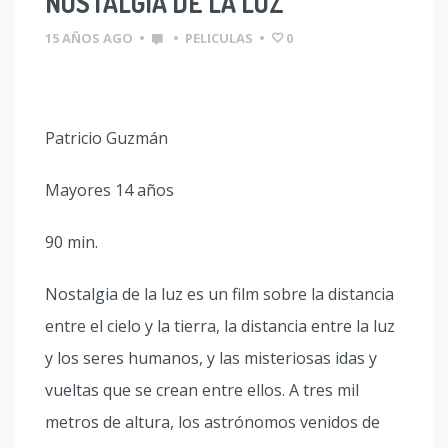
NOSTALGIA DE LA LUZ
15 AÑOS AGO
•
•
PELICULAS
•
0
Patricio Guzmán
Mayores 14 años
90 min.
Nostalgia de la luz es un film sobre la distancia
entre el cielo y la tierra, la distancia entre la luz
y los seres humanos, y las misteriosas idas y
vueltas que se crean entre ellos. A tres mil
metros de altura, los astrónomos venidos de