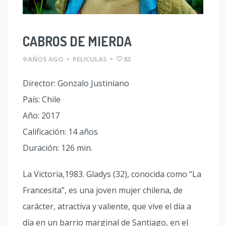
CABROS DE MIERDA
9 AÑOS AGO
•
PELICULAS
•
83
Director: Gonzalo Justiniano
País: Chile
Año: 2017
Calificación: 14 años
Duración: 126 min.
La Victoria,1983. Gladys (32), conocida como “La
Francesita”, es una joven mujer chilena, de
carácter, atractiva y valiente, que vive el día a
día en un barrio marginal de Santiago, en el