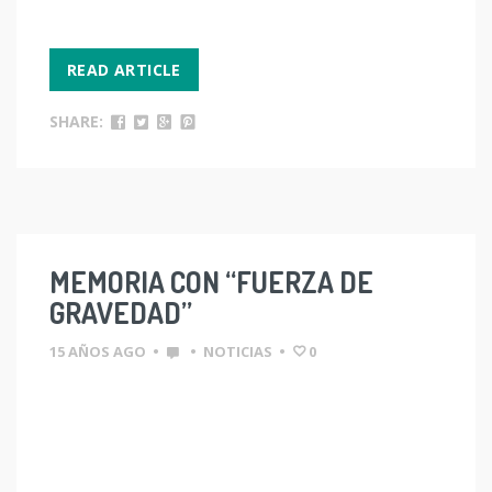
READ ARTICLE
SHARE:
MEMORIA CON “FUERZA DE
GRAVEDAD”
15 AÑOS AGO
•
•
NOTICIAS
•
0