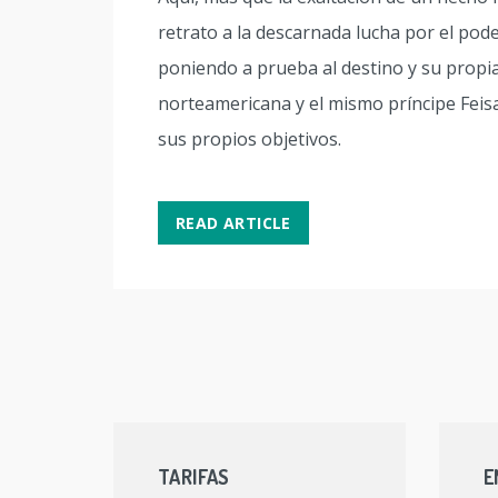
retrato a la descarnada lucha por el pod
poniendo a prueba al destino y su propia 
norteamericana y el mismo príncipe Feisa
sus propios objetivos.
READ ARTICLE
TARIFAS
E