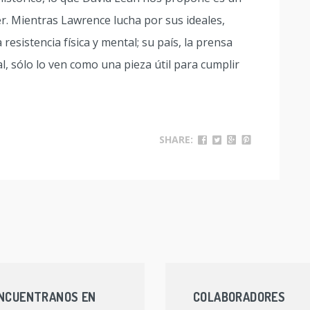
er. Mientras Lawrence lucha por sus ideales,
resistencia física y mental; su país, la prensa
l, sólo lo ven como una pieza útil para cumplir
SHARE:
NCUENTRANOS EN
COLABORADORES