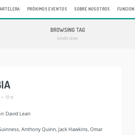
ARTELERA
PRÓXIMOS EVENTOS
SOBRE NOSOTROS
FUNCION
BROWSING TAG
DAVID LEAN
IA
•
0
ón
: David Lean
c Guinness, Anthony Quinn, Jack Hawkins, Omar