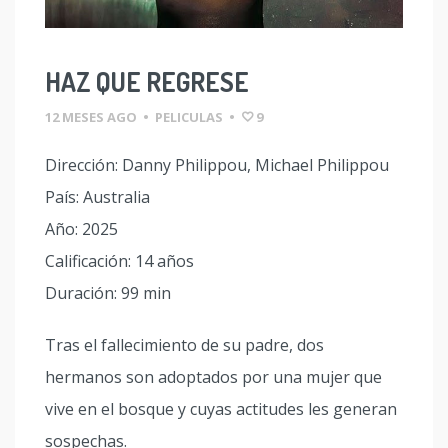
HAZ QUE REGRESE
12 MESES AGO
•
PELICULAS
•
9
Dirección: Danny Philippou, Michael Philippou
País: Australia
Año: 2025
Calificación: 14 años
Duración: 99 min
Tras el fallecimiento de su padre, dos
hermanos son adoptados por una mujer que
vive en el bosque y cuyas actitudes les generan
sospechas.