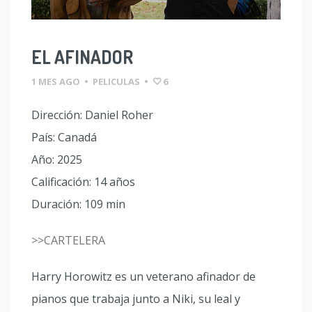
EL AFINADOR
1 MES AGO
•
PELICULAS
•
6
Dirección: Daniel Roher
País: Canadá
Año: 2025
Calificación: 14 años
Duración: 109 min
>>CARTELERA
Harry Horowitz es un veterano afinador de
pianos que trabaja junto a Niki, su leal y