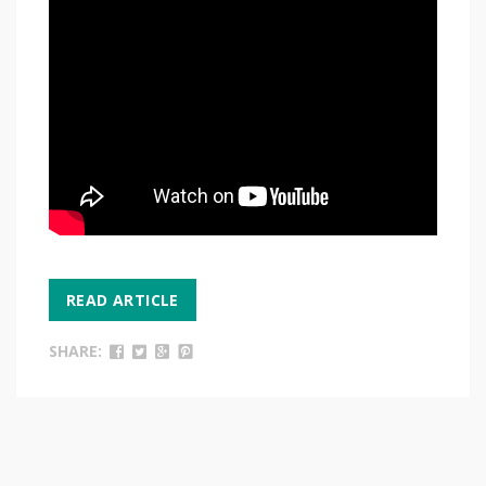
READ ARTICLE
SHARE: