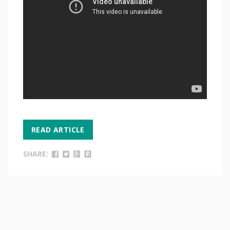
READ ARTICLE
SHARE: