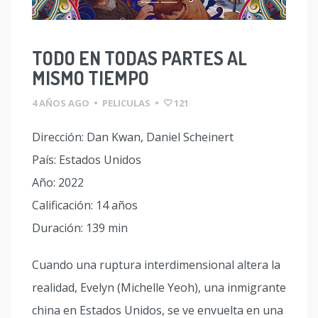
TODO EN TODAS PARTES AL
MISMO TIEMPO
4 AÑOS AGO
•
PELICULAS
•
121
Dirección: Dan Kwan, Daniel Scheinert
País: Estados Unidos
Año: 2022
Calificación: 14 años
Duración: 139 min
Cuando una ruptura interdimensional altera la
realidad, Evelyn (Michelle Yeoh), una inmigrante
china en Estados Unidos, se ve envuelta en una