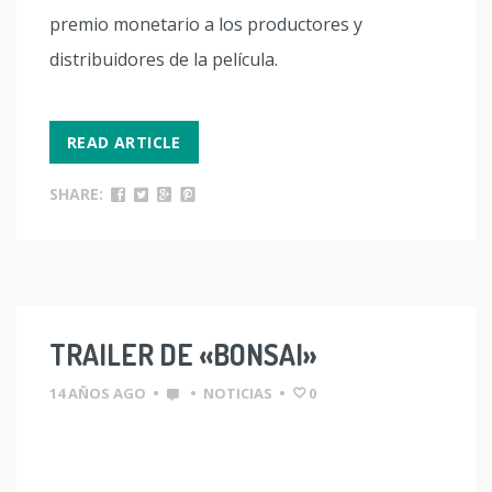
premio monetario a los productores y
distribuidores de la película.
READ ARTICLE
SHARE:
TRAILER DE «BONSAI»
14 AÑOS AGO
•
•
NOTICIAS
•
0