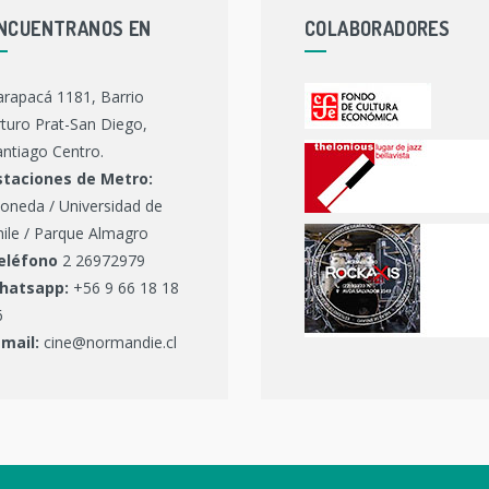
NCUENTRANOS EN
COLABORADORES
arapacá 1181, Barrio
turo Prat-San Diego,
ntiago Centro.
staciones de Metro:
oneda / Universidad de
hile / Parque Almagro
eléfono
2 26972979
hatsapp:
+56 9 66 18 18
6
-mail:
cine@normandie.cl