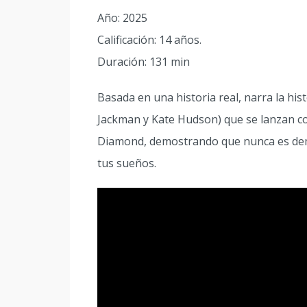
Año: 2025
Calificación: 14 años.
Duración: 131 min
Basada en una historia real, narra la hi
Jackman y Kate Hudson) que se lanzan co
Diamond, demostrando que nunca es dema
tus sueños.