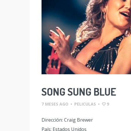
SONG SUNG BLUE
7 MESES AGO
•
PELICULAS
•
9
Dirección: Craig Brewer
País: Estados Unidos