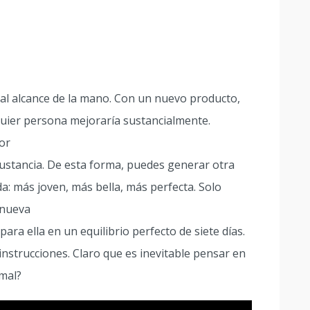
á al alcance de la mano. Con un nuevo producto,
quier persona mejoraría sustancialmente.
or
sustancia. De esta forma, puedes generar otra
a: más joven, más bella, más perfecta. Solo
 nueva
ara ella en un equilibrio perfecto de siete días.
 instrucciones. Claro que es inevitable pensar en
 mal?