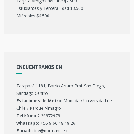
Tarjeta Amigos del Cine $2.500
Estudiantes y Tercera Edad $3.500
Miércoles $4.500
ENCUENTRANOS EN
Tarapacá 1181, Barrio Arturo Prat-San Diego,
Santiago Centro.
Estaciones de Metro:
Moneda / Universidad de
Chile / Parque Almagro
Teléfono
2 26972979
whatsapp:
+56 9 66 18 18 26
E-mail:
cine@normandie.cl