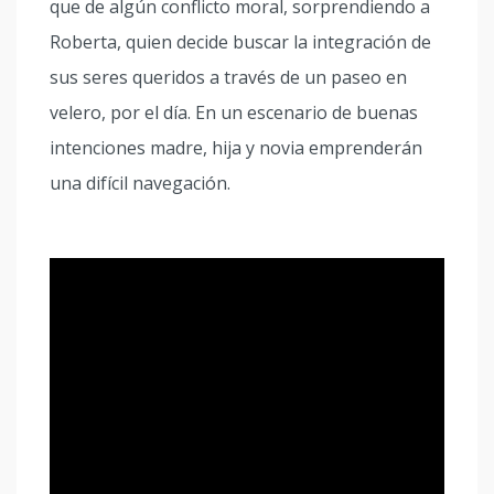
que de algún conflicto moral, sor­prendiendo a
Roberta, quien decide buscar la integración de
sus seres queridos a través de un paseo en
velero, por el día. En un escenario de buenas
intenciones madre, hija y novia em­prenderán
una difícil navegación.