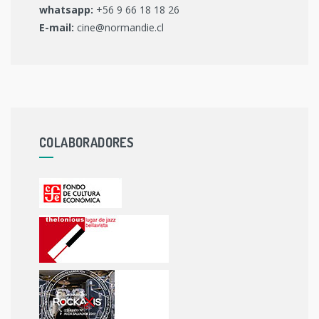
whatsapp:
+56 9 66 18 18 26
E-mail:
cine@normandie.cl
COLABORADORES