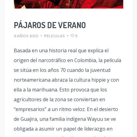
PÁJAROS DE VERANO
6 AÑOS AGO
•
PELICULAS
•
9
Basada en una historia real que explica el
origen del narcotráfico en Colombia, la película
se sitúa en los años 70 cuando la juventud
norteamericana abraza la cultura hippie y con
ella a la marihuana. Esto provoca que los
agricultores de la zona se conviertan en
“empresarios” a un ritmo veloz. En el desierto
de Guajira, una familia indígena Wayuu se ve
obligada a asumir un papel de liderazgo en