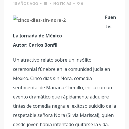
15 AÑOS AGO
•
•
NOTICIAS
•
0
Fuen
te:
La Jornada de México
Autor: Carlos Bonfil
Un atractivo relato sobre un insólito
ceremonial fúnebre en la comunidad judía en
México. Cinco días sin Nora, comedia
sentimental de Mariana Chenillo, inicia con un
evento dramático que rápidamente adquiere
tintes de comedia negra: el exitoso suicidio de la
respetable señora Nora (Silvia Mariscal), quien
desde joven había intentado quitarse la vida,