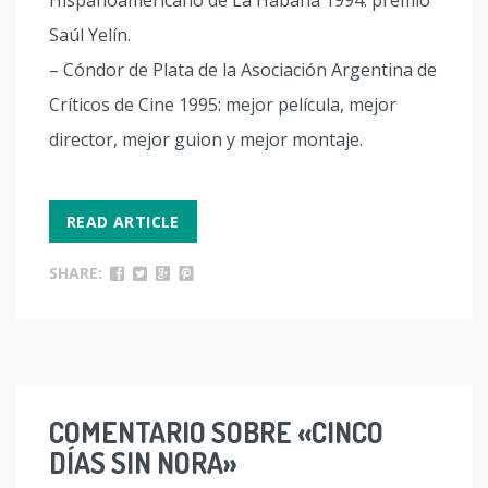
Hispanoamericano de La Habana 1994: premio
Saúl Yelín.
– Cóndor de Plata de la Asociación Argentina de
Críticos de Cine 1995: mejor película, mejor
director, mejor guion y mejor montaje.
READ ARTICLE
SHARE:
COMENTARIO SOBRE «CINCO
DÍAS SIN NORA»