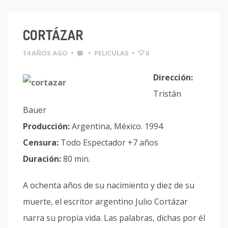
CORTÁZAR
14 AÑOS AGO
•
•
PELICULAS
•
0
Dirección:
Tristán
Bauer
Producción:
Argentina, México. 1994
Censura:
Todo Espectador +7 años
Duración:
80 min.
A ochenta años de su nacimiento y diez de su
muerte, el escritor argentino Julio Cortázar
narra su propia vida. Las palabras, dichas por él