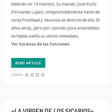
fallando en 14 intentos. Su marido, José Kurtz
(Fernando Luján), comprensiblemente harto de
tanta frivolidad y neurosis se divorció de ella 20
años atrás, pero por razones poco entendibles
se había vuelto su vecino inmediato.
Ver horarios de las funciones.
READ ARTICLE
SHARE:
«LA VIRGEN DE LOS SICARIOS»