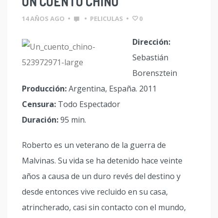
UN CUENTO CHINO
14 AÑOS AGO
•
•
PELICULAS
•
0
Dirección:
Sebastián
Borensztein
Producción:
Argentina, España. 2011
Censura:
Todo Espectador
Duración:
95 min.
Roberto es un veterano de la guerra de
Malvinas. Su vida se ha detenido hace veinte
años a causa de un duro revés del destino y
desde entonces vive recluido en su casa,
atrincherado, casi sin contacto con el mundo,