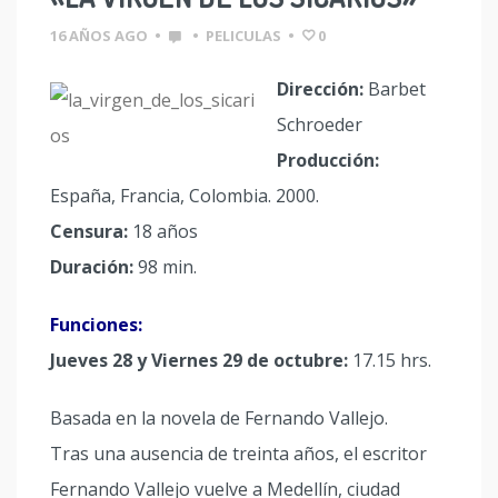
16 AÑOS AGO
•
•
PELICULAS
•
0
Dirección:
Barbet
Schroeder
Producción:
España, Francia, Colombia. 2000.
Censura:
18 años
Duración:
98 min.
Funciones:
Jueves 28 y Viernes 29 de octubre:
17.15 hrs.
Basada en la novela de Fernando Vallejo.
Tras una ausencia de treinta años, el escritor
Fernando Vallejo vuelve a Medellín, ciudad