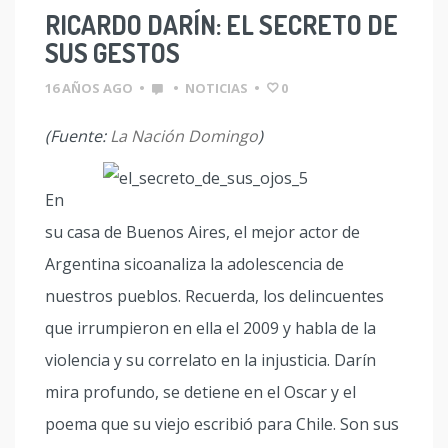
RICARDO DARÍN: EL SECRETO DE
SUS GESTOS
16 AÑOS AGO
•
•
NOTICIAS
•
0
(Fuente:
La Nación Domingo
)
En
su casa de Buenos Aires, el mejor actor de
Argentina sicoanaliza la adolescencia de
nuestros pueblos. Recuerda, los delincuentes
que irrumpieron en ella el 2009 y habla de la
violencia y su correlato en la injusticia. Darín
mira profundo, se detiene en el Oscar y el
poema que su viejo escribió para Chile. Son sus