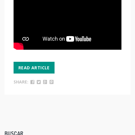
READ ARTICLE
SHARE:
BUSCAR