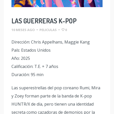
LAS GUERRERAS K-POP
10 MESES AGO
•
PELICULAS
•
0
Dirección: Chris Appelhans, Maggie Kang
País: Estados Unidos
Año: 2025
Calificación: T.E. + 7 años
Duración: 95 min
Las superestrellas del pop coreano Rumi, Mira
y Zoey forman parte de la banda de K-pop
HUNTR/X de día, pero tienen una identidad
secreta como cazadoras de demonios por la