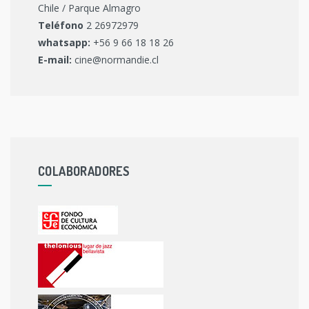
Chile / Parque Almagro
Teléfono
2 26972979
whatsapp:
+56 9 66 18 18 26
E-mail:
cine@normandie.cl
COLABORADORES