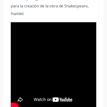
para la creación de la obra de Shakespeare,
Hamlet.