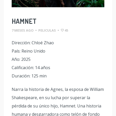
HAMNET
7 MESES AGO
•
PELICULAS
•
45
Dirección: Chloé Zhao
País: Reino Unido
Año: 2025
Calificación: 14 años
Duración: 125 min
Narra la historia de Agnes, la esposa de William
Shakespeare, en su lucha por superar la
pérdida de su único hijo, Hamnet. Una historia
humana y desgarradora como telón de fondo