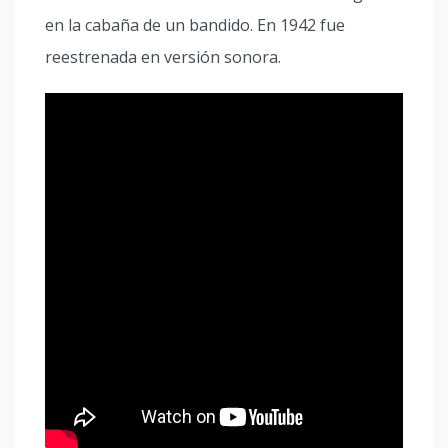
en la cabaña de un bandido. En 1942 fue
reestrenada en versión sonora.