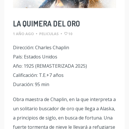
LA QUIMERA DEL ORO
1 AÑO AGO
•
PELICULAS
•
10
Dirección: Charles Chaplin
País: Estados Unidos
Año: 1925 (REMASTERIZADA 2025)
Calificación: T.E.+7 años
Duración: 95 min
Obra maestra de Chaplin, en la que interpreta a
un solitario buscador de oro que llega a Alaska,
a principios de siglo, en busca de fortuna. Una
fuerte tormenta de nieve le llevará a refugiarse