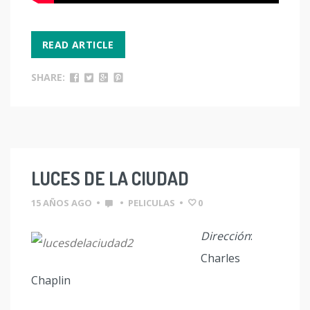
READ ARTICLE
SHARE:
LUCES DE LA CIUDAD
15 AÑOS AGO
•
•
PELICULAS
•
0
Dirección
:
Charles
Chaplin