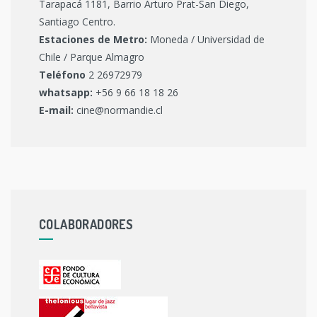
Tarapacá 1181, Barrio Arturo Prat-San Diego,
Santiago Centro.
Estaciones de Metro:
Moneda / Universidad de
Chile / Parque Almagro
Teléfono
2 26972979
whatsapp:
+56 9 66 18 18 26
E-mail:
cine@normandie.cl
COLABORADORES