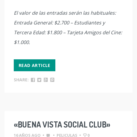
El valor de las entradas serán las habituales:
Entrada General: $2.700 – Estudiantes y
Tercera Edad: $1.800 – Tarjeta Amigos del Cine:
$1.000.
READ ARTICLE
SHARE:
«BUENA VISTA SOCIAL CLUB»
16 AÑOS AGO
•
•
PELICULAS
•
0