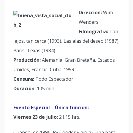
Dirección:
Wim
Wenders
Filmografía:
Tan
lejos, tan cerca (1993), Las alas del deseo (1987),
Paris, Texas (1984)
Producción:
Alemania, Gran Bretaña, Estados
Unidos, Francia, Cuba. 1999
Censura:
Todo Espectador
Duración:
105 min.
Evento Especial – Única función:
Viernes 23 de julio:
21.15 hrs.
Cuando, en 1996, Ry Cooder viajó a Cuba para