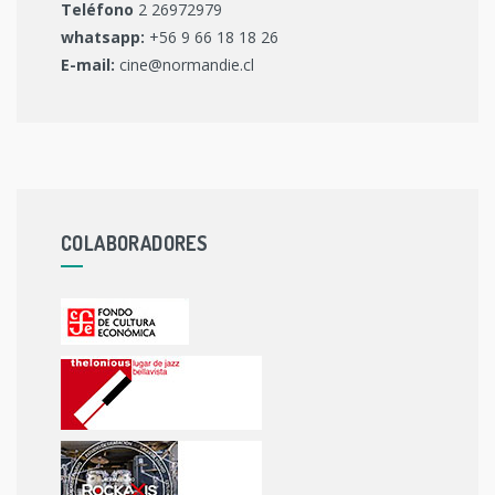
Teléfono
2 26972979
whatsapp:
+56 9 66 18 18 26
E-mail:
cine@normandie.cl
COLABORADORES