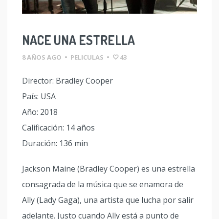
NACE UNA ESTRELLA
8 AÑOS AGO
•
PELICULAS
•
43
Director: Bradley Cooper
País: USA
Año: 2018
Calificación: 14 años
Duración: 136 min
Jackson Maine (Bradley Cooper) es una estrella
consagrada de la música que se enamora de
Ally (Lady Gaga), una artista que lucha por salir
adelante. Justo cuando Ally está a punto de