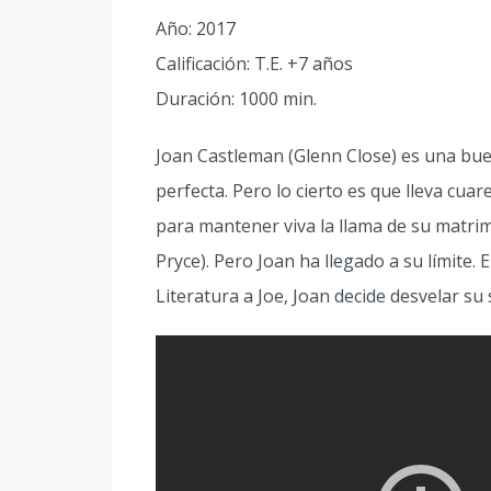
Año: 2017
Calificación: T.E. +7 años
Duración: 1000 min.
Joan Castleman (Glenn Close) es una bue
perfecta. Pero lo cierto es que lleva cu
para mantener viva la llama de su matri
Pryce). Pero Joan ha llegado a su límite.
Literatura a Joe, Joan decide desvelar s