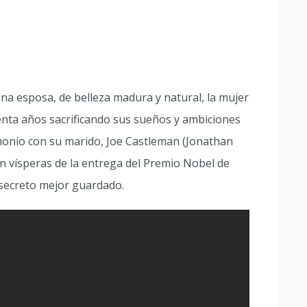
na esposa, de belleza madura y natural, la mujer
arenta años sacrificando sus sueños y ambiciones
monio con su marido, Joe Castleman (Jonathan
 En vísperas de la entrega del Premio Nobel de
u secreto mejor guardado.