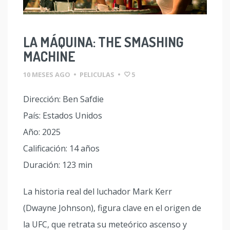
LA MÁQUINA: THE SMASHING
MACHINE
10 MESES AGO
•
PELICULAS
•
5
Dirección: Ben Safdie
País: Estados Unidos
Año: 2025
Calificación: 14 años
Duración: 123 min
La historia real del luchador Mark Kerr
(Dwayne Johnson), figura clave en el origen de
la UFC, que retrata su meteórico ascenso y