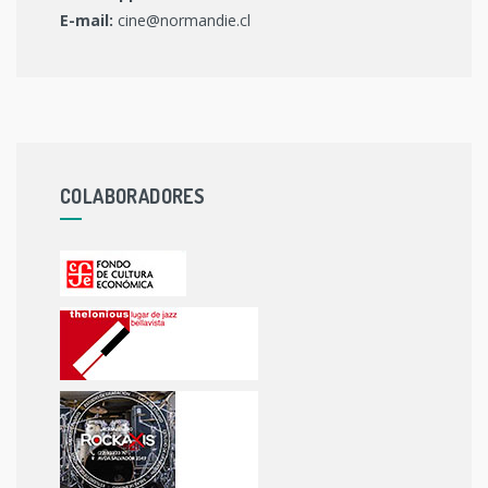
E-mail:
cine@normandie.cl
COLABORADORES