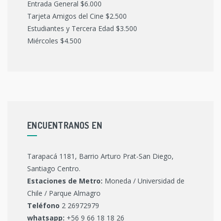
Entrada General $6.000
Tarjeta Amigos del Cine $2.500
Estudiantes y Tercera Edad $3.500
Miércoles $4.500
ENCUENTRANOS EN
Tarapacá 1181, Barrio Arturo Prat-San Diego,
Santiago Centro.
Estaciones de Metro:
Moneda / Universidad de
Chile / Parque Almagro
Teléfono
2 26972979
whatsapp:
+56 9 66 18 18 26