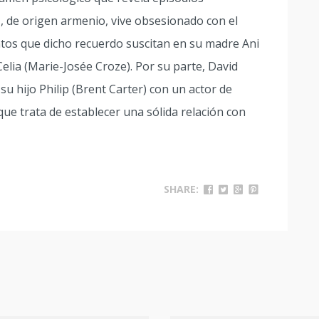
fi, de origen armenio, vive obsesionado con el
ntos que dicho recuerdo suscitan en su madre Ani
elia (Marie-Josée Croze). Por su parte, David
su hijo Philip (Brent Carter) con un actor de
 que trata de establecer una sólida relación con
SHARE: