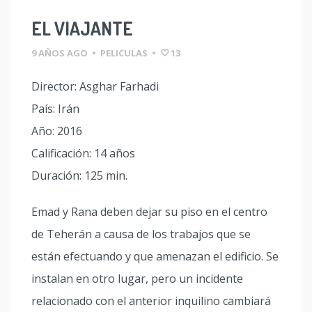
EL VIAJANTE
9 AÑOS AGO
•
PELICULAS
•
13
Director: Asghar Farhadi
País: Irán
Año: 2016
Calificación: 14 años
Duración: 125 min.
Emad y Rana deben dejar su piso en el centro
de Teherán a causa de los trabajos que se
están efectuando y que amenazan el edificio. Se
instalan en otro lugar, pero un incidente
relacionado con el anterior inquilino cambiará