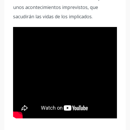
unos acontecimientos imprevistos, que
sacudirán las vidas de los implicados.