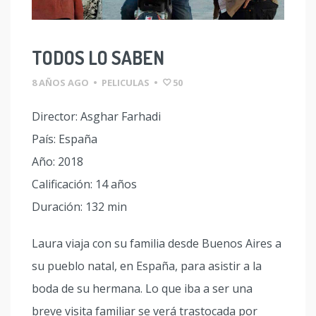
TODOS LO SABEN
8 AÑOS AGO
•
PELICULAS
•
50
Director: Asghar Farhadi
País: España
Año: 2018
Calificación: 14 años
Duración: 132 min
Laura viaja con su familia desde Buenos Aires a
su pueblo natal, en España, para asistir a la
boda de su hermana. Lo que iba a ser una
breve visita familiar se verá trastocada por