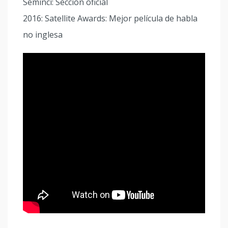
Seminci: Sección oficial
2016: Satellite Awards: Mejor película de habla
no inglesa