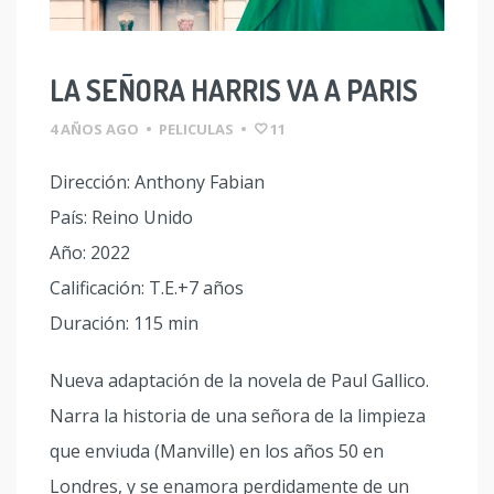
LA SEÑORA HARRIS VA A PARIS
4 AÑOS AGO
•
PELICULAS
•
11
Dirección: Anthony Fabian
País: Reino Unido
Año: 2022
Calificación: T.E.+7 años
Duración: 115 min
Nueva adaptación de la novela de Paul Gallico.
Narra la historia de una señora de la limpieza
que enviuda (Manville) en los años 50 en
Londres, y se enamora perdidamente de un