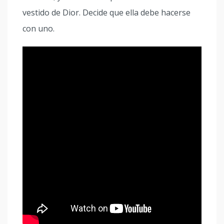
vestido de Dior. Decide que ella debe hacerse
con uno.